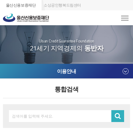
울산신용보증재단
소상공인행복드림센터
Ulsan Credit Guarantee Foundation
21세기 지역경제의
동반자
이용안내
통합검색