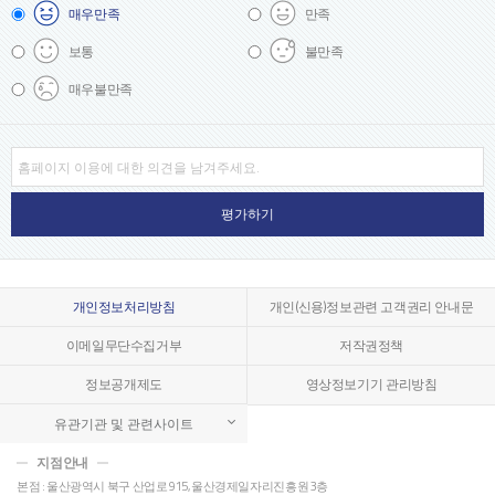
매우
만족
만족
보통
불만족
매우
불만족
개인정보처리방침
개인(신용)정보관련 고객권리 안내문
이메일무단수집거부
저작권정책
정보공개제도
영상정보기기 관리방침
유관기관 및 관련사이트
지점안내
본점 : 울산광역시 북구 산업로 915, 울산경제일자리진흥원 3층