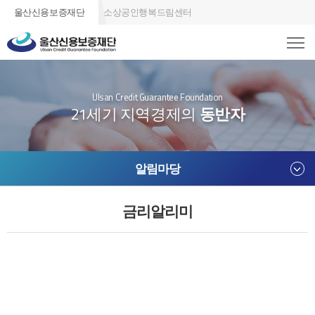
울산신용보증재단
소상공인행복드림센터
Ulsan Credit Guarantee Foundation
21세기 지역경제의
동반자
알림마당
금리알리미