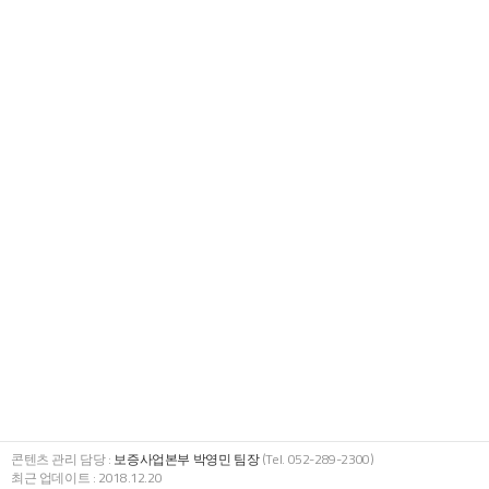
콘텐츠 관리 담당 :
보증사업본부 박영민 팀장
(Tel. 052-289-2300)
최근 업데이트 : 2018.12.20