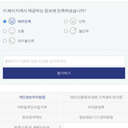
이 페이지에서 제공하는 정보에
만족하셨습니까?
매우
만족
만족
보통
불만족
매우
불만족
개인정보처리방침
개인(신용)정보관련 고객권리 안내문
이메일무단수집거부
저작권정책
정보공개제도
영상정보기기 관리방침
유관기관 및 관련사이트