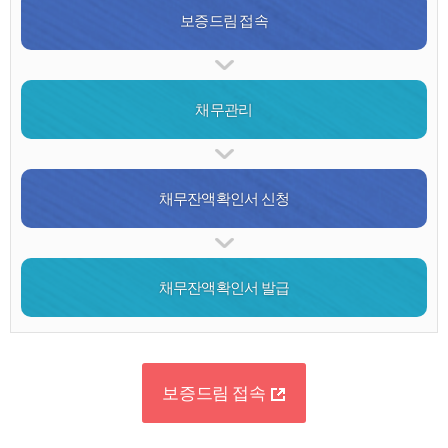
보증드림 접속
채무관리
채무잔액확인서 신청
채무잔액확인서 발급
보증드림 접속