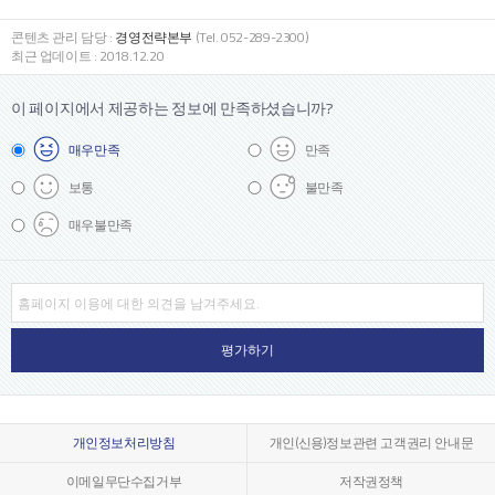
콘텐츠 관리 담당 :
경영전략본부
(Tel. 052-289-2300)
최근 업데이트 : 2018.12.20
이 페이지에서 제공하는 정보에
만족하셨습니까?
매우
만족
만족
보통
불만족
매우
불만족
개인정보처리방침
개인(신용)정보관련 고객권리 안내문
이메일무단수집거부
저작권정책