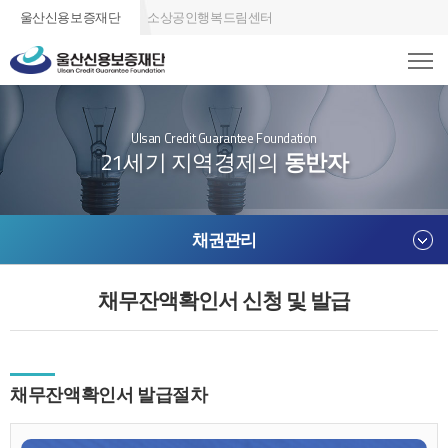
울산신용보증재단
소상공인행복드림센터
Ulsan Credit Guarantee Foundation
21세기 지역경제의
동반자
채권관리
채무잔액확인서 신청 및 발급
채무잔액확인서 발급절차