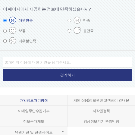
이 페이지에서 제공하는 정보에
만족하셨습니까?
매우
만족
만족
보통
불만족
매우
불만족
개인정보처리방침
개인(신용)정보관련 고객권리 안내문
이메일무단수집거부
저작권정책
정보공개제도
영상정보기기 관리방침
유관기관 및 관련사이트