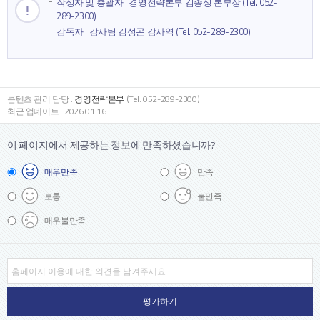
작성자 및 총괄자 : 경영전략본부 김종성 본부장 (Tel. 052-
289-2300)
감독자 : 감사팀 김성곤 감사역 (Tel. 052-289-2300)
콘텐츠 관리 담당 :
경영전략본부
(Tel. 052-289-2300)
최근 업데이트 : 2026.01.16
이 페이지에서 제공하는 정보에
만족하셨습니까?
매우
만족
만족
보통
불만족
매우
불만족