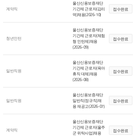
울산신용보증재단
계약직
기간제 근로자(감리
접수완료
역)채용(2026-10)
울산신용보증재단
기간제 근로자(체험
청년인턴
접수완료
형 인턴제)채용
(2026-09)
울산신용보증재단
기간제 근로자(육아
일반직원
접수완료
휴직 대체)채용
(2026-08)
울산신용보증재단
일반직원
일반직(정규직)채
접수완료
용 재공고(2026-07)
울산신용보증재단
기간제 근로자(울주
계약직
접수완료
군 위탁사업)채용