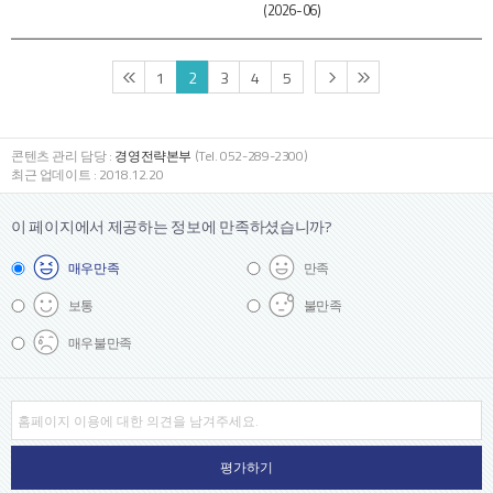
(2026-06)
1
2
3
4
5
콘텐츠 관리 담당 :
경영전략본부
(Tel. 052-289-2300)
최근 업데이트 : 2018.12.20
이 페이지에서 제공하는 정보에
만족하셨습니까?
매우
만족
만족
보통
불만족
매우
불만족