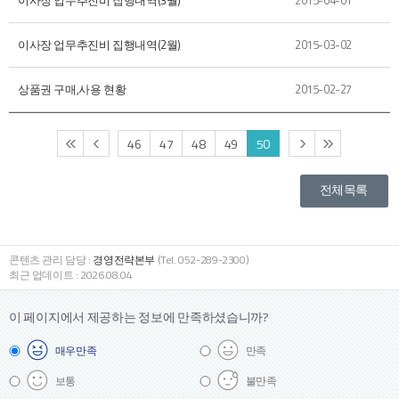
이사장 업무추진비 집행내역(3월)
2015-04-01
이사장 업무추진비 집행내역(2월)
2015-03-02
상품권 구매,사용 현황
2015-02-27
46
47
48
49
50
전체목록
콘텐츠 관리 담당 :
경영전략본부
(Tel. 052-289-2300)
최근 업데이트 : 2026.08.04
이 페이지에서 제공하는 정보에
만족하셨습니까?
매우
만족
만족
보통
불만족