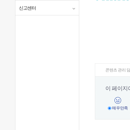
신고센터
콘텐츠 관리 담
이 페이지
매우
만족