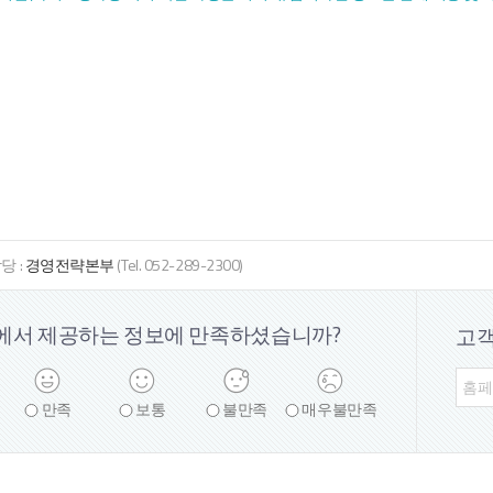
당 :
경영전략본부
(Tel. 052-289-2300)
에서 제공하는 정보에
만족하셨습니까?
고
만족
보통
불만족
매우
불만족