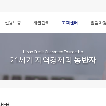
신용보증
채권관리
고객센터
알림마
Ulsan Credit Guarantee Foundation
21세기 지역경제의
동반자
답변