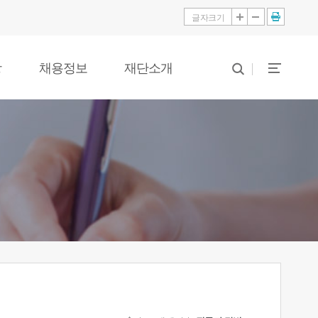
글자크기
당
채용정보
재단소개