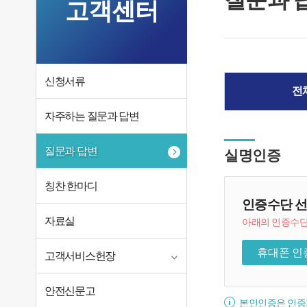
고객센터
신청서류
전
자주하는 질문과 답변
질문과 답변
실명인증
칭찬 한마디
인증수단 
자료실
아래의 인증수단
휴대폰 인
고객서비스헌장
안전신문고
본인인증은 인증기