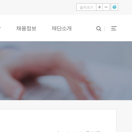
글자크기
당
채용정보
재단소개