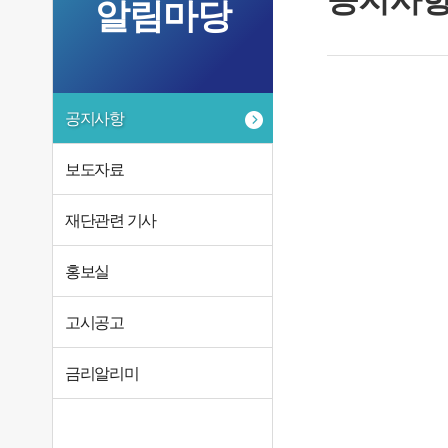
알림마당
공지사항
보도자료
재단관련 기사
홍보실
고시공고
금리알리미