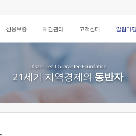
신용보증
채권관리
고객센터
알림마
Ulsan Credit Guarantee Foundation
21세기 지역경제의
동반자
항