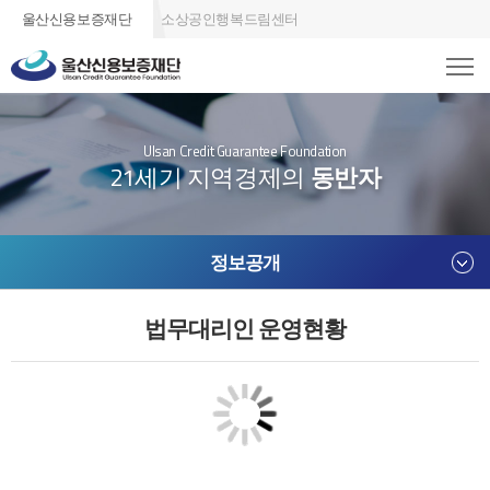
울산신용보증재단
소상공인행복드림센터
Ulsan Credit Guarantee Foundation
21세기 지역경제의
동반자
정보공개
법무대리인 운영현황