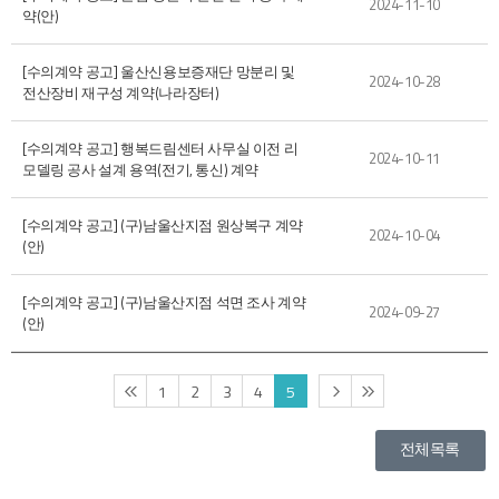
2024-11-10
약(안)
[수의계약 공고] 울산신용보증재단 망분리 및
2024-10-28
전산장비 재구성 계약(나라장터)
[수의계약 공고] 행복드림센터 사무실 이전 리
2024-10-11
모델링 공사 설계 용역(전기, 통신) 계약
[수의계약 공고] (구)남울산지점 원상복구 계약
2024-10-04
(안)
[수의계약 공고] (구)남울산지점 석면 조사 계약
2024-09-27
(안)
1
2
3
4
5
전체목록