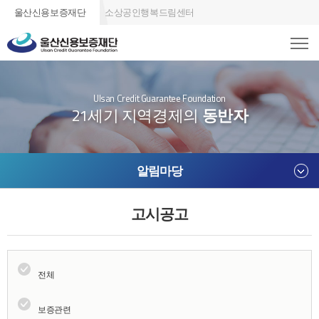
울산신용보증재단
소상공인행복드림센터
Ulsan Credit Guarantee Foundation
21세기 지역경제의
동반자
알림마당
고시공고
전체
보증관련