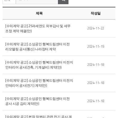
제목
작성일
[수의계약 공고] 25과세연도 외부감사 및 세무
2024-11-22
조정 계약 체결(안)
[수의계약 공고] 소상공인 행복드림센터 이전
2024-11-19
리모델링 공사(통신) 나라장터 계약
[수의계약 공고] 소상공인 행복드림센터 이전지
2024-11-18
인터리어 공사(건축, 기계설비) 계약(안)
[수의계약 공고] 소상공인 행복드림센터 이전지
2024-11-18
인테리어 공사(전기) 계약(안)
[수의계약 공고] 소상공인 행복드림센터 이전
2024-11-18
공사 시공 감리 계약(안)
[수의계약 공고] 본점 망분리 관련 전기 공사 계