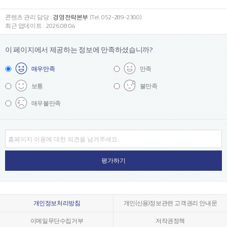
콘텐츠 관리 담당 :
경영전략본부
(Tel. 052-289-2300)
최근 업데이트 : 2026.08.04
이 페이지에서 제공하는 정보에
만족하셨습니까?
매우
만족
만족
보통
불만족
매우
불만족
개인정보처리방침
개인(신용)정보관련 고객권리 안내문
이메일무단수집거부
저작권정책