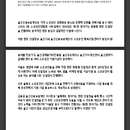
울산신보는 9일 소상공인연합회 사무실에서 ‘2026년도 제1회 찾아가는 맞춤형 현장 컨설팅’을 진행한 가운데 참석자
들이 기념촬영을 하고 있다. 사진제공=울산신보
울산신용보증재단은 지역 소상공인 경영애로 애소와 경쟁력 강화를 위해 9일 동구 테라
스파크 2층 소상공인연합회 사무실에서 ‘2026년도 제1회 찾아가는 맞춤형 현장 컨설팅’
을 진행하며, 본격적인 현장 중심의 실질적인 지원에 나섰다.
이번 현장 컨설팅은 울산시와 울산신용보증재단의 소상공인 행복드림센터가 중심이 돼
분야별 전문가 및 울산경제일자리진흥원, 울산상공회의소 울산지식재산센터, 울산광역자
살예방센터 등 여러 소상공인 지원기관이 참여했다.
이들은 생업에 바쁜 소상공인들을 위해 직접 현장 맞춤형 컨설팅과 함께 심리상담도 함
께 이뤄졌다. 이에 컨설팅은 노무와 세무, 법률, 마케팅 방법, 자금지원 등 소상공인이 필
요로 하는 분야별 1대1 컨설팅이 진행됐다.
또한 올해도 소상공인의 사업장에 고효율 전력기기 구매비용을 지원하는 사업 홍보를 위
해 한국전력의 지원 사업 홍보부스도 계속적으로 운영된다.
김용길 울산신용보증재단 이사장은 “올해에도 찾아가는 현장 컨설팅을 통해 평소 시간적
여유가 없어 컨설팅을 받지 못한 소상공인에게 도움을 드릴 수 있도록 재단과 센터가 최
선의 노력을 다하겠다”며 “다음달 중구 지역에서 진행되는 제2회 찾아가는 현장 컨설팅
에도 울산 시민의 많은 관심과 참여를 부탁드린다”고 말했다. 이정민 기자