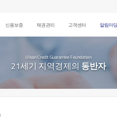
신용보증
채권관리
고객센터
알림마
Ulsan Credit Guarantee Foundation
21세기 지역경제의
동반자
고