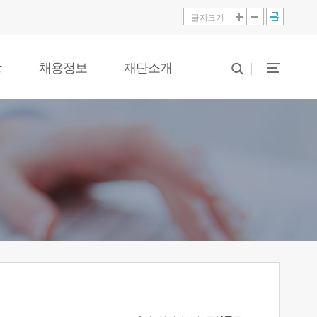
글자크기
당
채용정보
재단소개