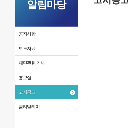
알림마당
공지사항
보도자료
재단관련 기사
홍보실
고시공고
금리알리미