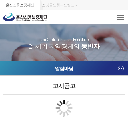
울산신용보증재단
소상공인행복드림센터
Ulsan Credit Guarantee Foundation
21세기 지역경제의
동반자
알림마당
고시공고