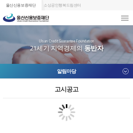
울산신용보증재단
소상공인행복드림센터
Ulsan Credit Guarantee Foundation
21세기 지역경제의
동반자
알림마당
고시공고