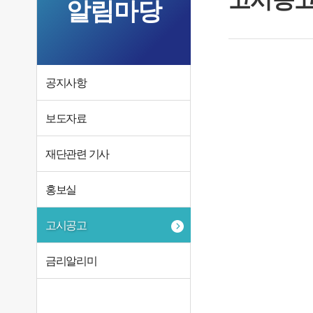
알림마당
공지사항
보도자료
재단관련 기사
홍보실
고시공고
금리알리미