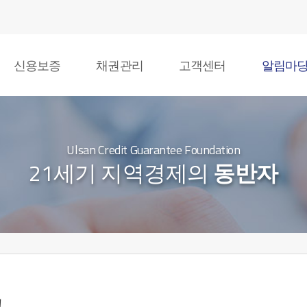
신용보증
채권관리
고객센터
알림마
Ulsan Credit Guarantee Foundation
21세기 지역경제의
동반자
고