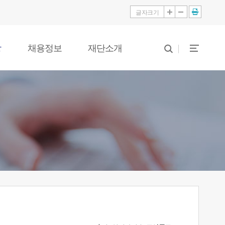
글자크기
당
채용정보
재단소개