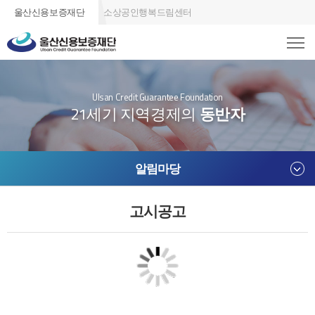
울산신용보증재단
소상공인행복드림센터
Ulsan Credit Guarantee Foundation
21세기 지역경제의
동반자
알림마당
고시공고