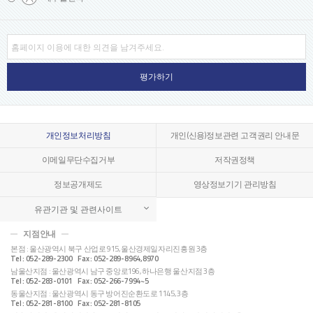
개인정보처리방침
개인(신용)정보관련 고객권리 안내문
이메일무단수집거부
저작권정책
정보공개제도
영상정보기기 관리방침
유관기관 및 관련사이트
지점안내
본점 : 울산광역시 북구 산업로 915, 울산경제일자리진흥원 3층
Tel : 052-289-2300 Fax : 052-289-8964,8970
남울산지점 : 울산광역시 남구 중앙로196, 하나은행 울산지점 3층
Tel : 052-283-0101 Fax : 052-266-7994~5
동울산지점 : 울산광역시 동구 방어진순환도로 1145, 3층
Tel : 052-281-8100 Fax : 052-281-8105