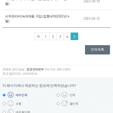
2022-05-10
월)
사무관리비(녹색제품 구입) 집행내역(2022년 4
2022-04-12
월)
1
2
3
4
5
전체목록
콘텐츠 관리 담당 :
경영전략본부
(Tel. 052-289-2300)
최근 업데이트 : 2026.08.04
이 페이지에서 제공하는 정보에
만족하셨습니까?
매우
만족
만족
보통
불만족
매우
불만족