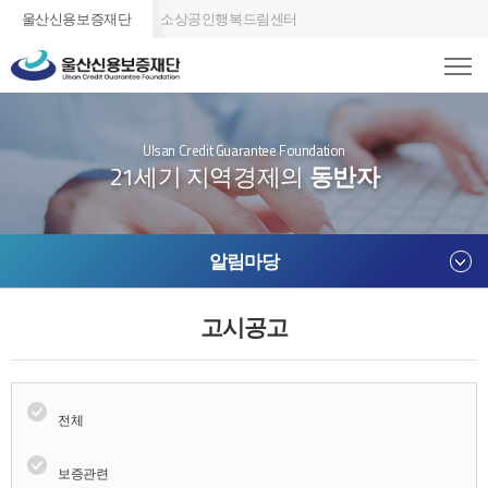
울산신용보증재단
소상공인행복드림센터
Ulsan Credit Guarantee Foundation
21세기 지역경제의
동반자
알림마당
고시공고
전체
보증관련