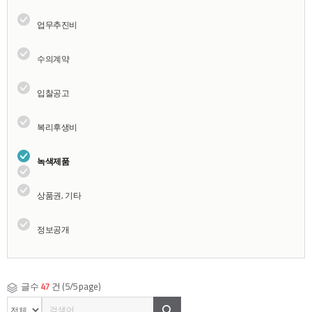
업무추진비
수의계약
입찰공고
복리후생비
녹색제품
상품권, 기타
정보공개
글수
47
건 (5/5 page)