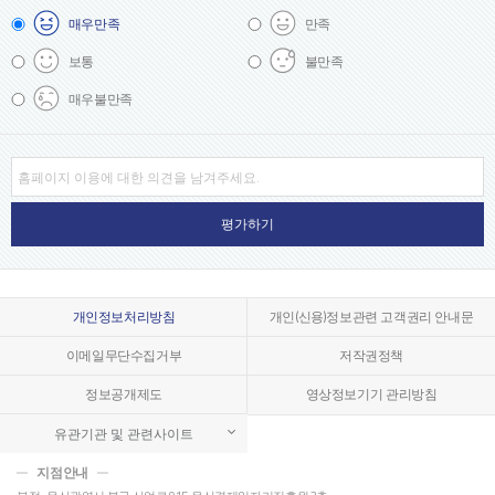
매우
만족
만족
보통
불만족
매우
불만족
개인정보처리방침
개인(신용)정보관련 고객권리 안내문
이메일무단수집거부
저작권정책
정보공개제도
영상정보기기 관리방침
유관기관 및 관련사이트
지점안내