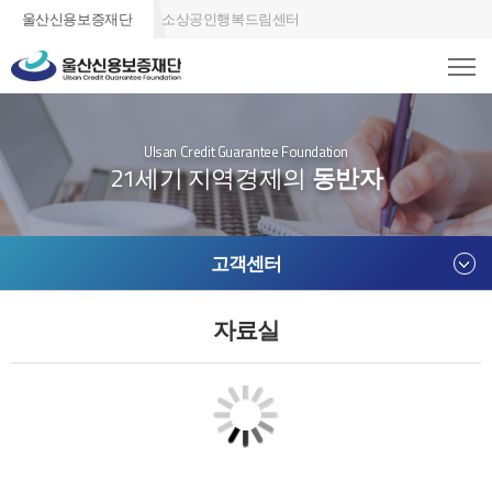
울산신용보증재단
소상공인행복드림센터
Ulsan Credit Guarantee Foundation
21세기 지역경제의
동반자
고객센터
자료실