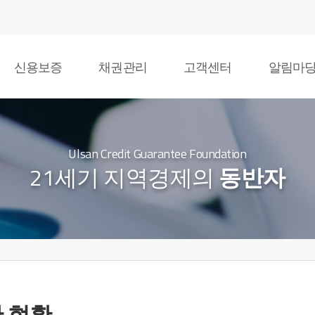
신용보증
채권관리
고객센터
알림마
Ulsan Credit Guarantee Foundation
21세기 지역경제의
동반자
 현황