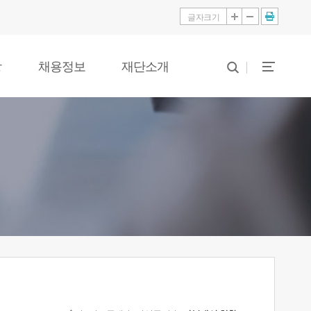
글자크기
당
채용정보
재단소개