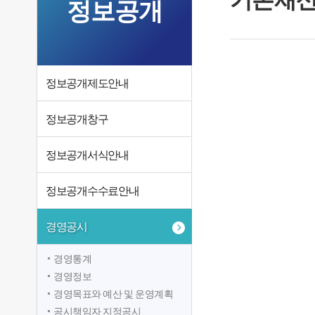
정보공개
정보공개제도안내
정보공개창구
정보공개서식안내
정보공개수수료안내
경영공시
경영통계
경영정보
경영목표와 예산 및 운영계획
공시책임자 지정공시