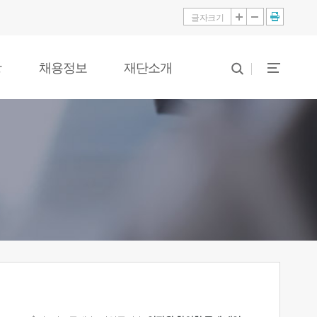
글자크기
당
채용정보
재단소개