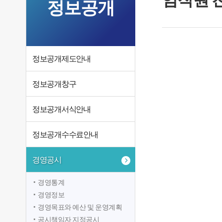
정보공개
정보공개제도안내
정보공개창구
정보공개서식안내
정보공개수수료안내
경영공시
경영통계
경영정보
경영목표와 예산 및 운영계획
공시책임자 지정공시