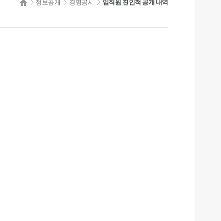
정보공개
경영공시
임직원 친인척 공개 내역