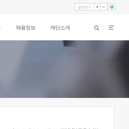
글자크기
당
채용정보
재단소개