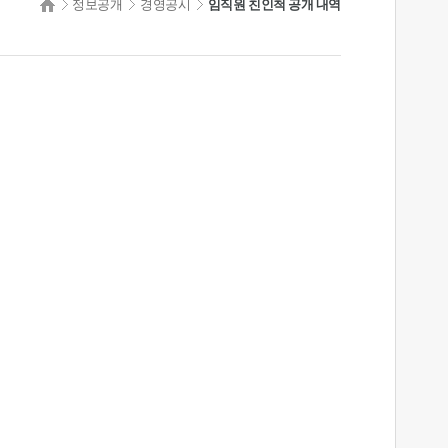
정보공개
경영공시
임직원 친인척 공개 내역