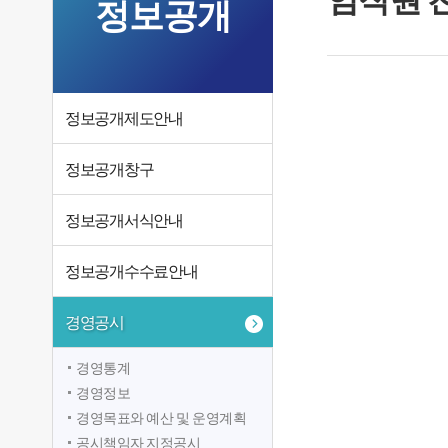
정보공개
정보공개제도안내
정보공개창구
정보공개서식안내
정보공개수수료안내
경영공시
경영통계
경영정보
경영목표와 예산 및 운영계획
공시책임자 지정공시