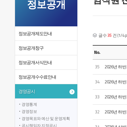
정보공개
정보공개제도안내
글수
35
건 (1/4 p
정보공개창구
No.
정보공개서식안내
35
2026년 하
정보공개수수료안내
34
2026년 하
경영공시
33
2026년 하
경영통계
경영정보
32
2026년 하반
경영목표와 예산 및 운영계획
공시책임자 지정공시
31
2026년 상