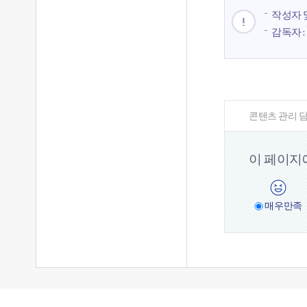
작성자 및
감독자 : 
콘텐츠 관리 담
이 페이지
매우
만족