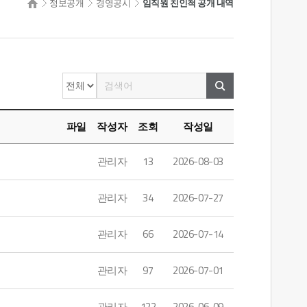
정보공개
경영공시
임직원 친인척 공개 내역
파일
작성자
조회
작성일
관리자
13
2026-08-03
관리자
34
2026-07-27
관리자
66
2026-07-14
관리자
97
2026-07-01
관리자
122
2026-06-09