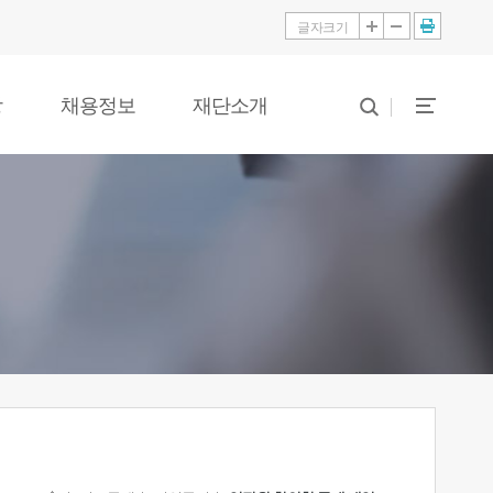
글자크기
당
채용정보
재단소개